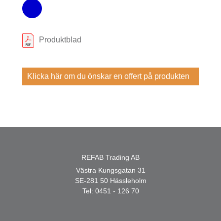
Produktblad
Klicka här om du önskar en offert på produkten
REFAB Trading AB
Västra Kungsgatan 31
SE-281 50 Hässleholm
Tel:
0451 - 126 70