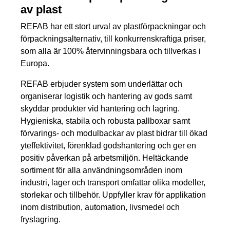
av plast
REFAB har ett stort urval av plastförpackningar och
förpackningsalternativ, till konkurrenskraftiga priser,
som alla är 100% återvinningsbara och tillverkas i
Europa.
REFAB erbjuder system som underlättar och
organiserar logistik och hantering av gods samt
skyddar produkter vid hantering och lagring.
Hygieniska, stabila och robusta pallboxar samt
förvarings- och modulbackar av plast bidrar till ökad
yteffektivitet, förenklad godshantering och ger en
positiv påverkan på arbetsmiljön. Heltäckande
sortiment för alla användningsområden inom
industri, lager och transport omfattar olika modeller,
storlekar och tillbehör. Uppfyller krav för applikation
inom distribution, automation, livsmedel och
fryslagring.