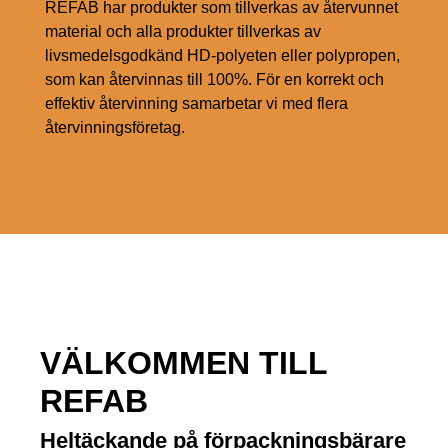
REFAB har produkter som tillverkas av återvunnet
material och alla produkter tillverkas av
livsmedelsgodkänd HD-polyeten eller polypropen,
som kan återvinnas till 100%. För en korrekt och
effektiv återvinning samarbetar vi med flera
återvinningsföretag.
VÄLKOMMEN TILL
REFAB
Heltäckande på förpackningsbärare