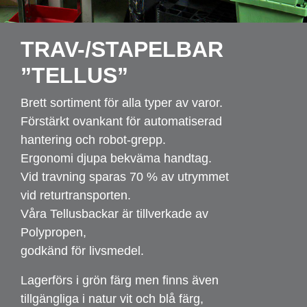
TRAV-/STAPELBAR
”TELLUS”
Brett sortiment för alla typer av varor.
Förstärkt ovankant för automatiserad
hantering och robot-grepp.
Ergonomi djupa bekväma handtag.
Vid travning sparas 70 % av utrymmet
vid returtransporten.
Våra Tellusbackar är tillverkade av
Polypropen,
godkänd för livsmedel.
Lagerförs i grön färg men finns även
tillgängliga i natur vit och blå färg,