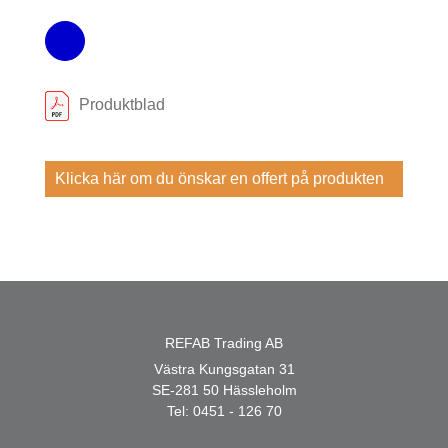
Produktblad
Klicka här om du önskar en offert på produkten
REFAB Trading AB
Västra Kungsgatan 31
SE-281 50 Hässleholm
Tel:
0451 - 126 70